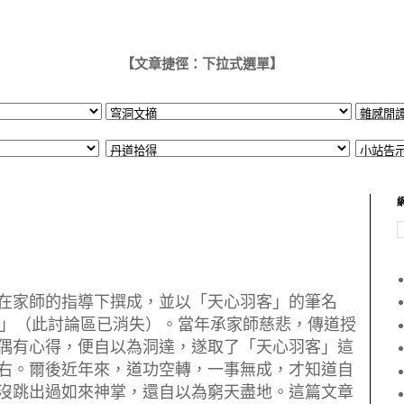
【文章捷徑：下拉式選單】
在家師的指導下撰成，並以「天心羽客」的筆名
」（此討論區已消失）。當年承家師慈悲，傳道授
偶有心得，便自以為洞達，遂取了「天心羽客」這
右。爾後近年來，道功空轉，一事無成，才知道自
沒跳出過如來神掌，還自以為窮天盡地。這篇文章