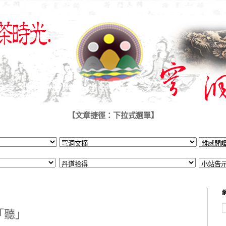
【文章捷徑：下拉式選單】
「聽」