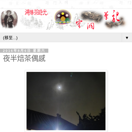
▼
2016年8月6日 星期六
夜半焙茶偶感